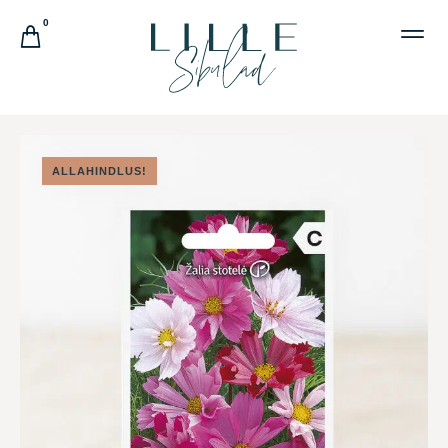
0
ALLAHINDLUS!