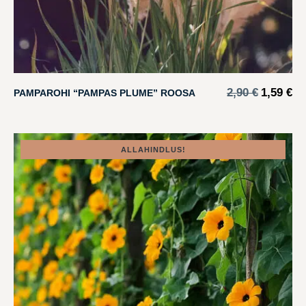
2,90
€
1,59
€
PAMPAROHI “PAMPAS PLUME” ROOSA
ALLAHINDLUS!