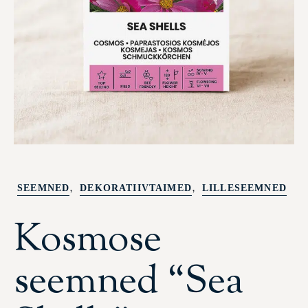
,
,
SEEMNED
DEKORATIIVTAIMED
LILLESEEMNED
Kosmose
seemned “Sea