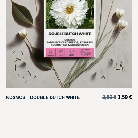
2,90
€
1,59
€
KOSMOS – DOUBLE DUTCH WHITE